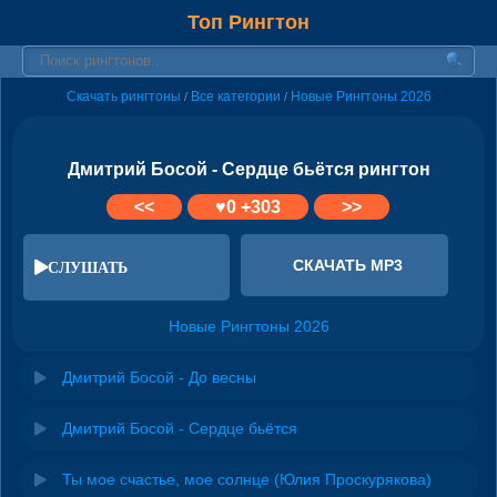
Топ Рингтон
Скачать рингтоны
Все категории
Новые Рингтоны 2026
/
/
Дмитрий Босой - Сердце бьётся рингтон
<<
♥
0
+303
>>
СКАЧАТЬ MP3
СЛУШАТЬ
Новые Рингтоны 2026
Дмитрий Босой - До весны
Дмитрий Босой - Сердце бьётся
Ты мое счастье, мое солнце (Юлия Проскурякова)