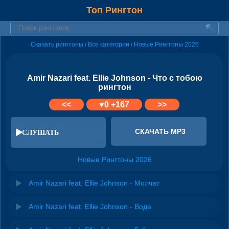
Топ Рингтон
Скачать рингтоны
Все категории
Новые Рингтоны 2026
/
/
Amir Nazari feat. Ellie Johnson - Что с тобою
рингтон
<<
♥
0
+167
>>
СКАЧАТЬ MP3
СЛУШАТЬ
Новые Рингтоны 2026
Amir Nazari feat. Ellie Johnson - Молчат
Amir Nazari feat. Ellie Johnson - Вода