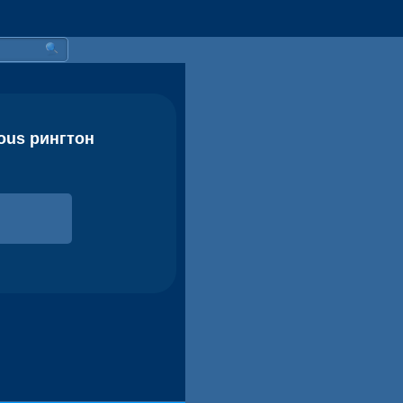
ous рингтон