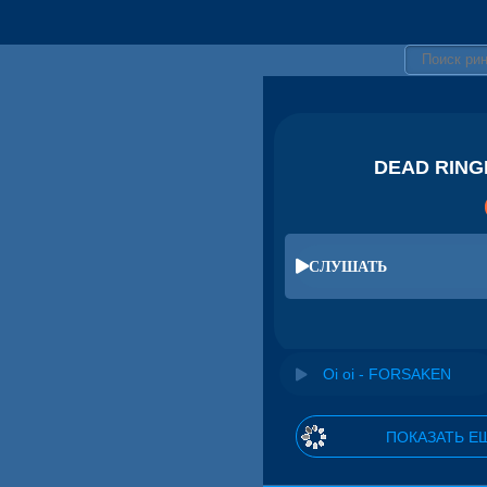
DEAD RINGE
СЛУШАТЬ
Oi oi - FORSAKEN
ПОКАЗАТЬ Е