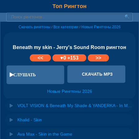
Топ Рингтон
Скачать рингтоны
Все категории
Новые Рингтоны 2026
/
/
Beneath my skin - Jerry's Sound Room рингтон
<<
♥
0
+153
>>
СКАЧАТЬ MP3
СЛУШАТЬ
Новые Рингтоны 2026
VOLT VISION & Beneath My Shade & YANDERKA - In My Mind
Khalid - Skin
Ava Max - Skin in the Game