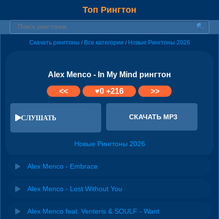
Топ Рингтон
Скачать рингтоны
Все категории
Новые Рингтоны 2026
/
/
Alex Menco - In My Mind рингтон
<<
♥
0
+216
>>
СКАЧАТЬ MP3
СЛУШАТЬ
Новые Рингтоны 2026
Alex Menco - Embrace
Alex Menco - Lost Without You
Alex Menco feat. Venteris & SOULF - Want