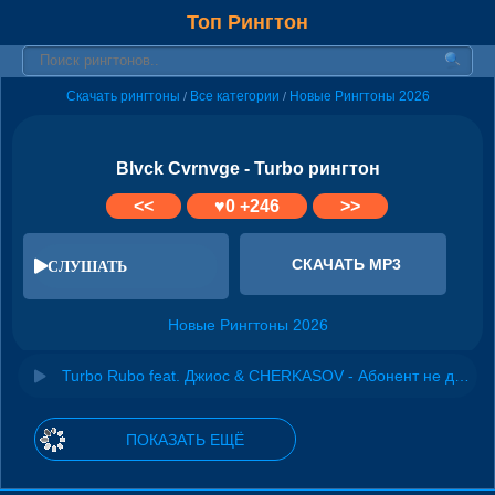
Топ Рингтон
Скачать рингтоны
Все категории
Новые Рингтоны 2026
/
/
Blvck Cvrnvge - Turbo рингтон
<<
♥
0
+246
>>
СКАЧАТЬ MP3
СЛУШАТЬ
Новые Рингтоны 2026
Turbo Rubo feat. Джиос & CHERKASOV - Абонент не доступен (Remix)
ПОКАЗАТЬ ЕЩЁ