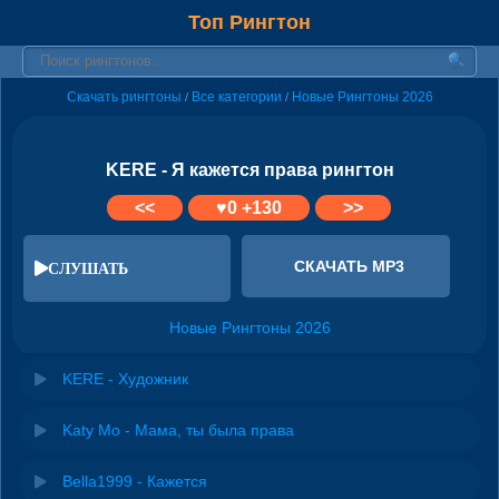
Топ Рингтон
Скачать рингтоны
Все категории
Новые Рингтоны 2026
/
/
KERE - Я кажется права рингтон
<<
♥
0
+130
>>
СКАЧАТЬ MP3
СЛУШАТЬ
Новые Рингтоны 2026
KERE - Художник
Katy Mo - Мама, ты была права
Bella1999 - Кажется