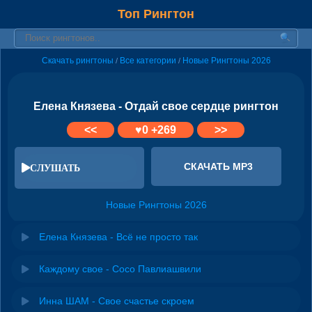
Топ Рингтон
Скачать рингтоны
Все категории
Новые Рингтоны 2026
/
/
Елена Князева - Отдай свое сердце рингтон
<<
♥
0
+269
>>
СКАЧАТЬ MP3
СЛУШАТЬ
Новые Рингтоны 2026
Елена Князева - Всё не просто так
Каждому свое - Сосо Павлиашвили
Инна ШАМ - Свое счастье скроем