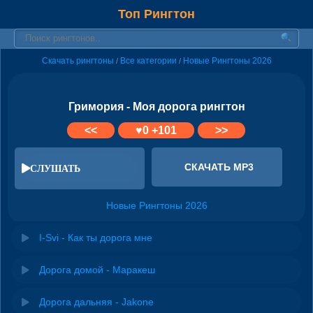
Топ Рингтон
Скачать рингтоны
Все категории
Новые Рингтоны 2026
/
/
Гримория - Моя дорога рингтон
<<
♥
0
+101
>>
СКАЧАТЬ MP3
СЛУШАТЬ
Новые Рингтоны 2026
I-Svi - Как ты дорога мне
Дорога домой - Маракеш
Дорога дальняя - Jakone