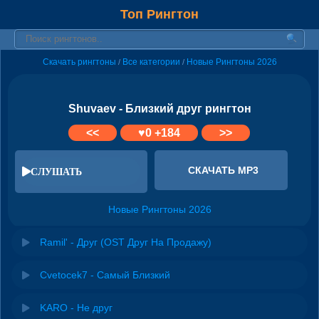
Топ Рингтон
Скачать рингтоны
Все категории
Новые Рингтоны 2026
/
/
Shuvaev - Близкий друг рингтон
<<
♥
0
+184
>>
СКАЧАТЬ MP3
СЛУШАТЬ
Новые Рингтоны 2026
Ramil' - Друг (OST Друг На Продажу)
Cvetocek7 - Самый Близкий
KARO - Не друг