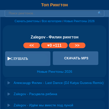
Топ Рингтон
Скачать рингтоны
Все категории
Новые Рингтоны 2026
/
/
Zalegov - Филин рингтон
<<
♥
0
+111
>>
СКАЧАТЬ MP3
СЛУШАТЬ
Новые Рингтоны 2026
Александр Филин - Last Dance (DJ Katya Guseva Remix)
Zalegov - Расцвела рябина
Zalegov - Идём мы вместе под луной