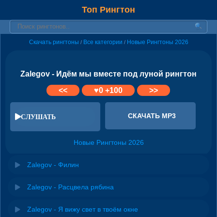
Топ Рингтон
Скачать рингтоны
Все категории
Новые Рингтоны 2026
/
/
Zalegov - Идём мы вместе под луной рингтон
<<
♥
0
+100
>>
СКАЧАТЬ MP3
СЛУШАТЬ
Новые Рингтоны 2026
Zalegov - Филин
Zalegov - Расцвела рябина
Zalegov - Я вижу свет в твоём окне