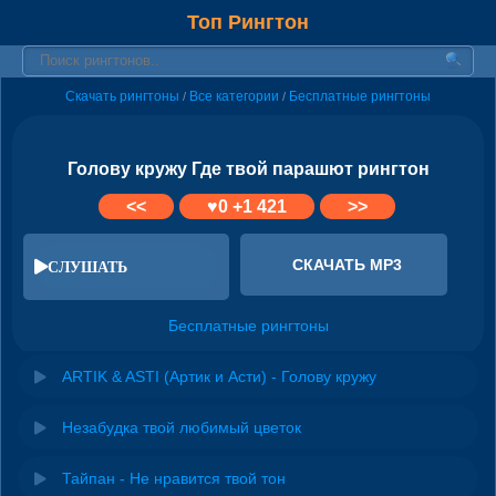
Топ Рингтон
Скачать рингтоны
Все категории
Бесплатные рингтоны
/
/
Голову кружу Где твой парашют рингтон
<<
♥
0
+1 421
>>
СКАЧАТЬ MP3
СЛУШАТЬ
Бесплатные рингтоны
ARTIK & ASTI (Артик и Асти) - Голову кружу
Незабудка твой любимый цветок
Тайпан - Не нравится твой тон