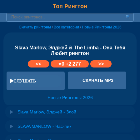
Топ Рингтон
Скачать рингтоны
Все категории
Новые Рингтоны 2026
/
/
Slava Marlow, Элджей & The Limba - Она Тебя
Любит рингтон
<<
♥
0
+2 277
>>
СКАЧАТЬ MP3
СЛУШАТЬ
Новые Рингтоны 2026
Slava Marlow, Элджей - Злой
SLAVA MARLOW - Час-пик