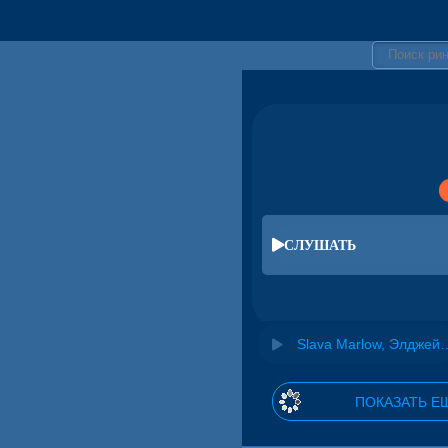
СЛУШАТЬ
Slava Marlow, Элджей & The L
ПОКАЗАТЬ Е