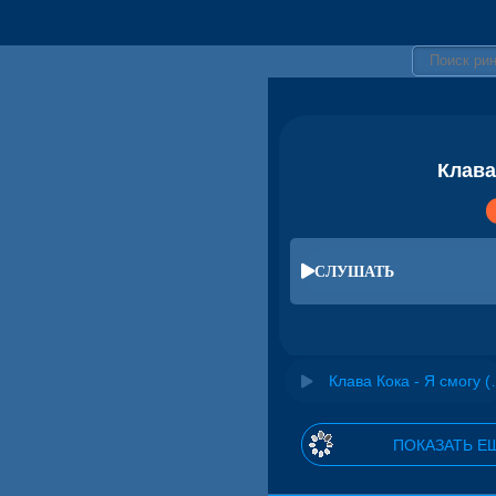
Клава
СЛУШАТЬ
Клава Кока - Я 
ПОКАЗАТЬ Е