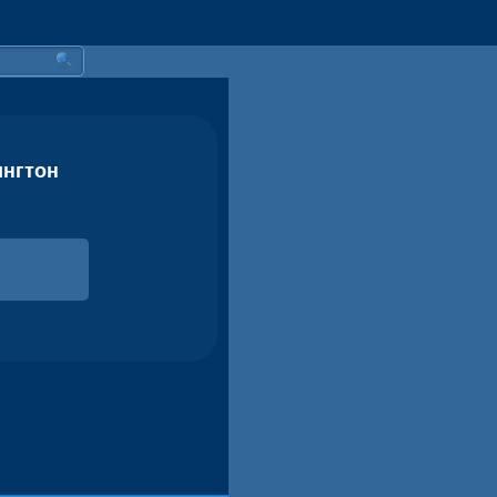
ингтон