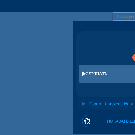
СЛУШАТЬ
Султан Лаг
ПОКАЗАТЬ Е