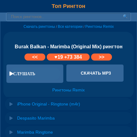
Топ Рингтон
Скачать рингтоны
Все категории
Рингтоны Remix
/
/
Burak Balkan - Marimba (Original Mix) рингтон
<<
♥
19
+73 384
>>
СКАЧАТЬ MP3
СЛУШАТЬ
Рингтоны Remix
iPhone Original - Ringtone (m4r)
Despasito Marimba
Marimba Ringtone