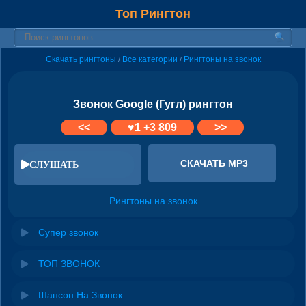
Топ Рингтон
Скачать рингтоны
Все категории
Рингтоны на звонок
/
/
Звонок Google (Гугл) рингтон
<<
♥
1
+3 809
>>
СКАЧАТЬ MP3
СЛУШАТЬ
Рингтоны на звонок
Супер звонок
ТОП ЗВОНОК
Шансон На Звонок