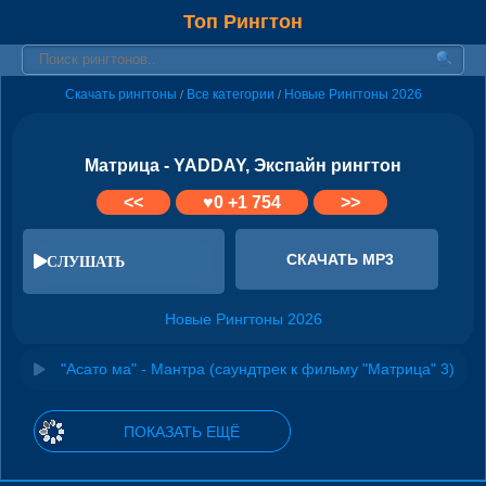
Топ Рингтон
Скачать рингтоны
Все категории
Новые Рингтоны 2026
/
/
Матрица - YADDAY, Экспайн рингтон
<<
♥
0
+1 754
>>
СКАЧАТЬ MP3
СЛУШАТЬ
Новые Рингтоны 2026
"Асато ма" - Мантра (саундтрек к фильму "Матрица" 3)
ПОКАЗАТЬ ЕЩЁ