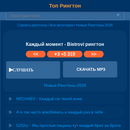
Топ Рингтон
Скачать рингтоны
Все категории
Новые Рингтоны 2026
/
/
Каждый момент - Bistrovi рингтон
<<
♥
3
+5 319
>>
СКАЧАТЬ MP3
СЛУШАТЬ
Новые Рингтоны 2026
NECHAEV - Каждый см твоей кожи
А я так часто влюбляюсь и каждый раз в тебя
52Ghz - Мы простые пацаны тут каждый брат за брата