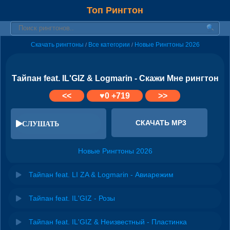
Топ Рингтон
Скачать рингтоны
Все категории
Новые Рингтоны 2026
/
/
Тайпан feat. IL'GIZ & Logmarin - Скажи Мне рингтон
<<
♥
0
+719
>>
СКАЧАТЬ MP3
СЛУШАТЬ
Новые Рингтоны 2026
Тайпан feat. LI ZA & Logmarin - Авиарежим
Тайпан feat. IL'GIZ - Розы
Тайпан feat. IL'GIZ & Неизвестный - Пластинка