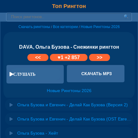
Топ Рингтон
Скачать рингтоны
Все категории
Новые Рингтоны 2026
/
/
DAVA, Ольга Бузова - Снежинки рингтон
<<
♥
1
+2 857
>>
СКАЧАТЬ MP3
СЛУШАТЬ
Новые Рингтоны 2026
Ольга Бузова и Евгенич - Делай Как Бузова (Версия 2)
Ольга Бузова и Евгенич - Делай Как Бузова (OST Евгенич)
Ольга Бузова - Хейт